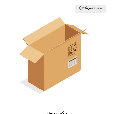
$
۳۵,۰۰۰.۰۰
باکس چهار