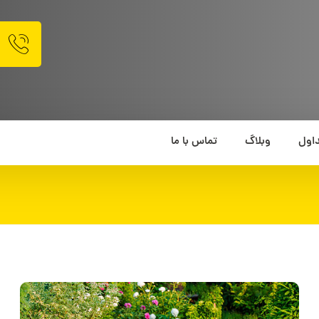
اول
وبلاگ
تماس با ما