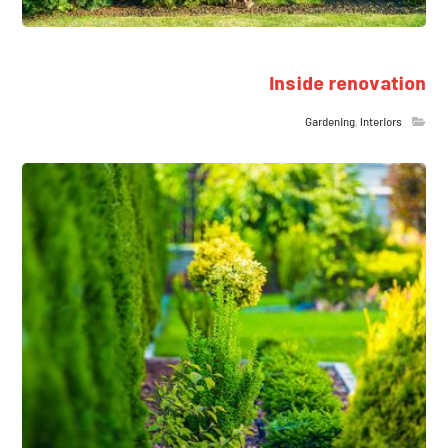
Inside renovation
Gardening
,
Interiors