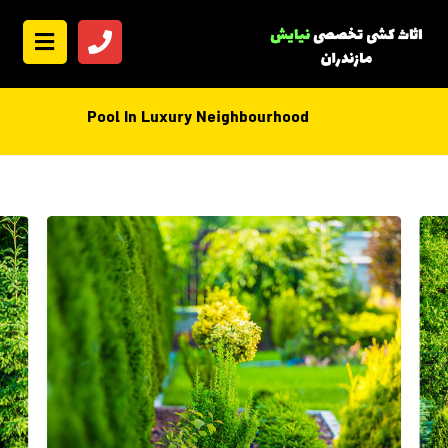
Pool In Luxury Neighbourhood